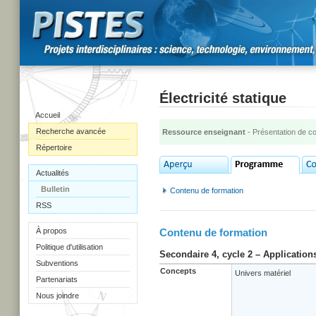
Électricité statique
Accueil
Recherche avancée
Ressource enseignant
- Présentation de c
Répertoire
Actualités
Bulletin
Contenu de formation
RSS
À propos
Contenu de formation
Politique d'utilisation
Secondaire 4, cycle 2 – Application
Subventions
Concepts
Univers matériel
Partenariats
Nous joindre