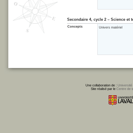
Secondaire 4, cycle 2 – Science et 
Concepts
Univers matériel
Une collaboration de :
Université
Site réalisé par le
Centre de 