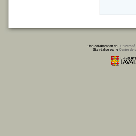
Une collaboration de :
Université
Site réalisé par le
Centre de 