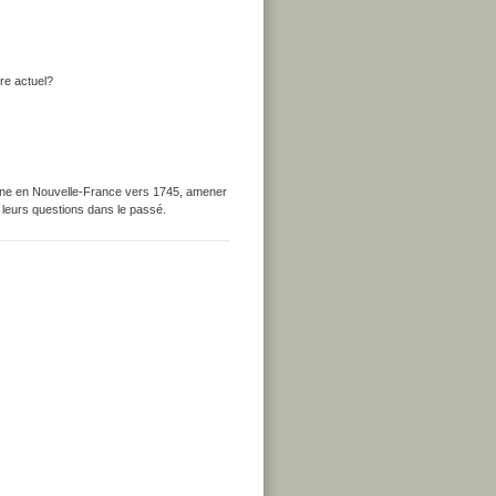
ire actuel?
dienne en Nouvelle-France vers 1745, amener
à leurs questions dans le passé.