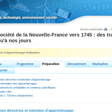
Version imprimable
|
ociété de la Nouvelle-France vers 1745 : des tra
u'à nos jours
ion d'apprentissage-évaluation
ion directrice et intention d'apprentissage
rammation des apprentissages
aissances préalables et contenus spécifiques
epts-clés
ode 1: Tâches préparatoires
ion directrice et intention d'apprentissage