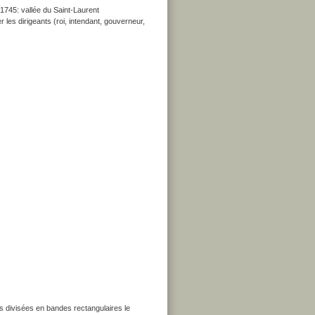
 1745: vallée du Saint-Laurent
les dirigeants (roi, intendant, gouverneur,
s divisées en bandes rectangulaires le