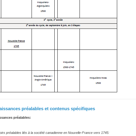
issances préalables et contenus spécifiques
sances préalables:
irs préalables liés à la société canadienne en Nouvelle-France vers 1745: