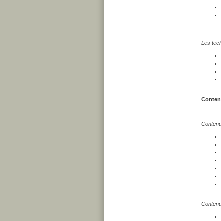
Les tech
Contenu
Contenu 
Contenu 