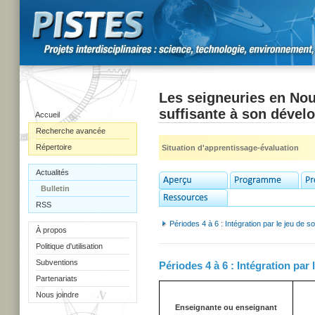
Les seigneuries en Nou
suffisante à son déve
Accueil
Recherche avancée
Répertoire
Situation d'apprentissage-évaluation
Actualités
Bulletin
RSS
Périodes 4 à 6 : Intégration par le jeu de so
À propos
Politique d'utilisation
Subventions
Périodes 4 à 6 : Intégration par 
Partenariats
Nous joindre
Enseignante ou enseignant