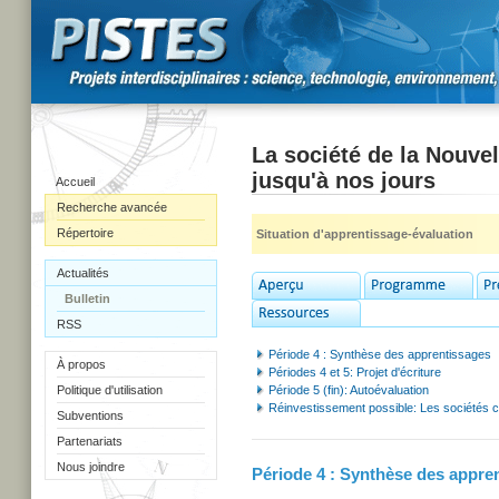
La société de la Nouvel
jusqu'à nos jours
Accueil
Recherche avancée
Répertoire
Situation d'apprentissage-évaluation
Actualités
Bulletin
RSS
Période 4 : Synthèse des apprentissages
À propos
Périodes 4 et 5: Projet d'écriture
Politique d'utilisation
Période 5 (fin): Autoévaluation
Réinvestissement possible: Les sociétés 
Subventions
Partenariats
Nous joindre
Période 4 : Synthèse des appre