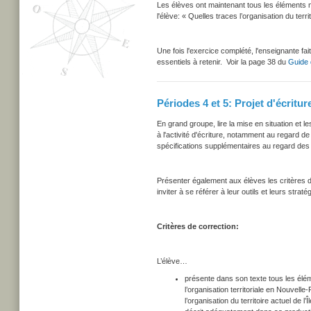
Les élèves ont maintenant tous les éléments n
l'élève: « Quelles traces l’organisation du terr
Une fois l'exercice complété, l'enseignante fait
essentiels à retenir. Voir la page 38 du
Guide 
Périodes 4 et 5: Projet d'écritur
En grand groupe, lire la mise en situation et l
à l'activité d'écriture, notamment au regard d
spécifications supplémentaires au regard des
Présenter également aux élèves les critères de
inviter à se référer à leur outils et leurs strat
Critères de correction:
L’élève…
présente dans son texte tous les élém
l’organisation territoriale en Nouvell
l’organisation du territoire actuel de l