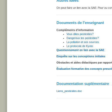
Autres idées
On peut faire un lien avec la SAE:
Pour ou con
Documents de l'enseignant
Compléments d'information
Vous dites pesticides?
Dangereux les pesticides?
La pollution et ses sources
Le protocole de Kyoto
Questionnement en lien avec la SAE
Enquête sur les conceptions initiales
Obstacles et aides didactiques par rappo
Évaluation formative des concepts prescr
Documentation suplémentaire
Liens_pesticides.doc