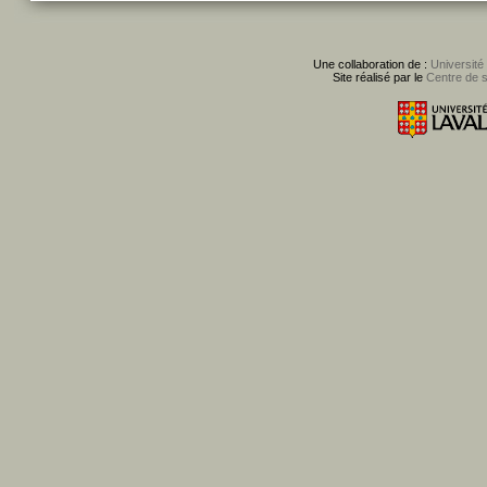
Une collaboration de :
Université
Site réalisé par le
Centre de 