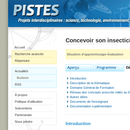
Concevoir son insectici
Accueil
Recherche avancée
Situation d'apprentissage-évaluation
Répertoire
Actualités
Bulletin
Introduction
Description de la thématique
RSS
Domaine Général de Formation
Réseau des concepts prescrits reliés au 
À propos
Autres idées
Politique d'utilisation
Documents de l'enseignant
Documentation suplémentaire
Subventions
Partenariats
Nous joindre
Introduction