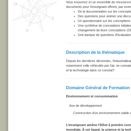
Vous trouverez ici un ensemble de ressources u
documents pour l’enseignant offrent, par exem
De la documentation sur les concepts
Des questions pour animer une discu
Un questionnaire sur les conceptions i
Une synthèse de conceptions initiales
changement de leurs conceptions (Obs
Une banque de questions d’évaluation
Description de la thématique
Depuis les dernières décennies, l’industrialisa
notamment celle véhiculée par l’air, ne conna
et la technologie dans ce constat?
Domaine Général de Formation
Environnement et consommation
Axe de développement
Construction d’un environnement viable da
L’enseignant amène l’élève à prendre cons
mondiale. À cet égard, la science et la t