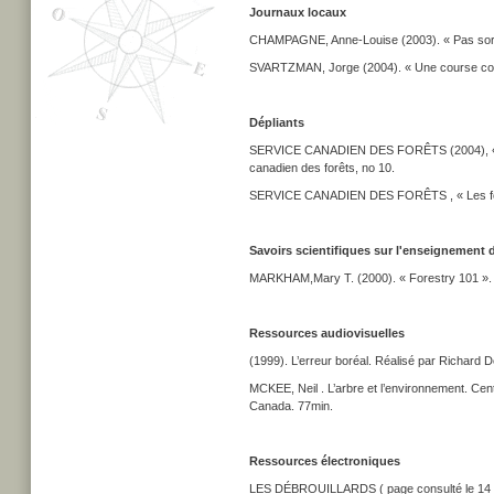
Journaux locaux
CHAMPAGNE, Anne-Louise (2003). « Pas sortis
SVARTZMAN, Jorge (2004). « Une course contre
Dépliants
SERVICE CANADIEN DES FORÊTS (2004), « Amén
canadien des forêts, no 10.
SERVICE CANADIEN DES FORÊTS , « Les for
Savoirs scientifiques sur l'enseignement 
MARKHAM,Mary T. (2000). « Forestry 101 ». T
Ressources audiovisuelles
(1999). L’erreur boréal. Réalisé par Richard D
MCKEE, Neil . L’arbre et l’environnement. Cent
Canada. 77min.
Ressources électroniques
LES DÉBROUILLARDS ( page consulté le 14 sep