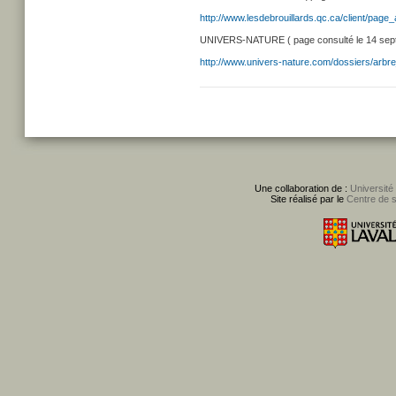
http://www.lesdebrouillards.qc.ca/client/pag
UNIVERS-NATURE ( page consulté le 14 septe
http://www.univers-nature.com/dossiers/arbr
Une collaboration de :
Université
Site réalisé par le
Centre de 