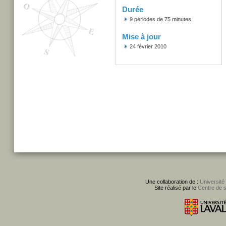
Durée
9 périodes de 75 minutes
Mise à jour
24 février 2010
Une collaboration de :
Université
Site réalisé par le
Centre de 