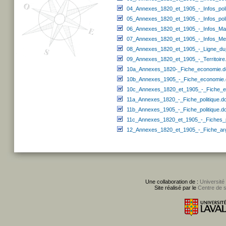
04_Annexes_1820_et_1905_-_Infos_poli
05_Annexes_1820_et_1905_-_Infos_poli
06_Annexes_1820_et_1905_-_Infos_Ma
07_Annexes_1820_et_1905_-_Infos_Mer
08_Annexes_1820_et_1905_-_Ligne_du
09_Annexes_1820_et_1905_-_Territoire
10a_Annexes_1820-_Fiche_economie.d
10b_Annexes_1905_-_Fiche_economie.
10c_Annexes_1820_et_1905_-_Fiche_e
11a_Annexes_1820_-_Fiche_politique.d
11b_Annexes_1905_-_Fiche_politique.d
11c_Annexes_1820_et_1905_-_Fiches_po
12_Annexes_1820_et_1905_-_Fiche_argu
Une collaboration de :
Université
Site réalisé par le
Centre de 