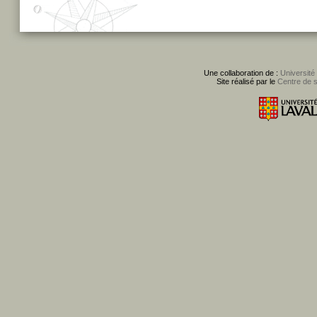
Une collaboration de :
Université
Site réalisé par le
Centre de 