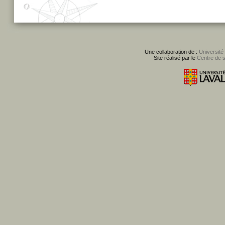
Une collaboration de :
Université
Site réalisé par le
Centre de 