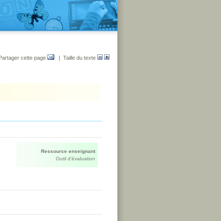
Partager cette page
| Taille du texte
Ressource enseignant
Outil d'évaluation