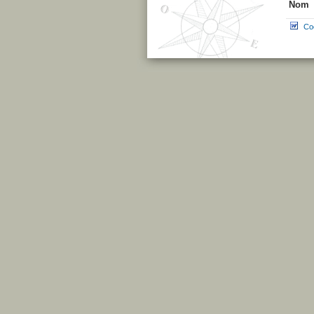
Nom
Co