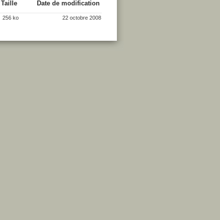
Taille
Date de modification
256 ko
22 octobre 2008