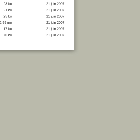
23 ko
21 juin 2007
21 ko
21 juin 2007
25 ko
21 juin 2007
2.59 mo
21 juin 2007
17 ko
21 juin 2007
70 ko
21 juin 2007