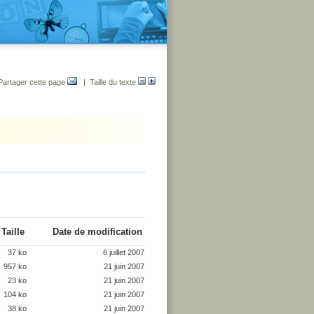
Partager cette page
| Taille du texte
Taille
Date de modification
37 ko
6 juillet 2007
957 ko
21 juin 2007
23 ko
21 juin 2007
104 ko
21 juin 2007
38 ko
21 juin 2007