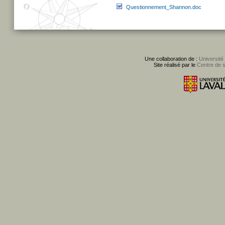
Questionnement_Shannon.doc
Une collaboration de :
Université
Site réalisé par le
Centre de 