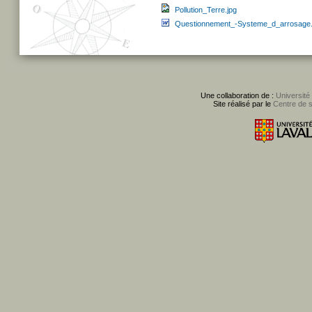
Pollution_Terre.jpg
Questionnement_-Systeme_d_arrosage
Une collaboration de :
Université
Site réalisé par le
Centre de 