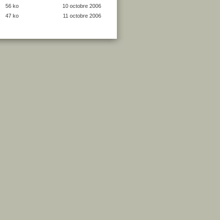
56 ko
10 octobre 2006
47 ko
11 octobre 2006