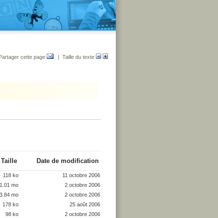
Partager cette page
| Taille du texte
Taille
Date de modification
118 ko
11 octobre 2006
1.01 mo
2 octobre 2006
3.84 mo
2 octobre 2006
178 ko
25 août 2006
98 ko
2 octobre 2006