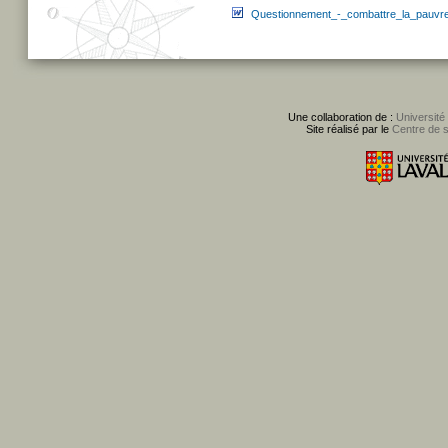
Questionnement_-_combattre_la_pauvret
Une collaboration de :
Université
Site réalisé par le
Centre de 