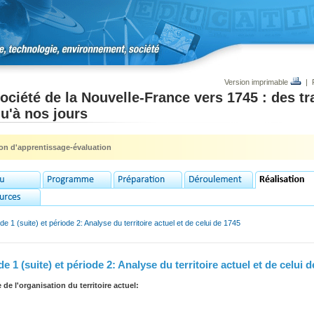
Version imprimable
|
ociété de la Nouvelle-France vers 1745 : des tra
u'à nos jours
ion d'apprentissage-évaluation
de 1 (suite) et période 2: Analyse du territoire actuel et de celui de 1745
e 1 (suite) et période 2: Analyse du territoire actuel et de celui 
 de l'organisation du territoire actuel: