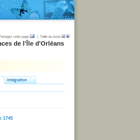
Partager cette page
| Taille du texte
ces de l'Île d'Orléans
de 1745