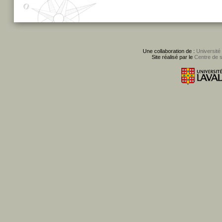
Une collaboration de :
Université
Site réalisé par le
Centre de 