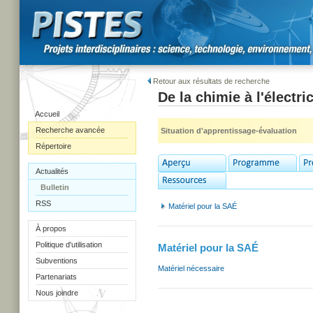
Retour aux résultats de recherche
De la chimie à l'électric
Accueil
Recherche avancée
Situation d'apprentissage-évaluation
Répertoire
Actualités
Bulletin
RSS
Matériel pour la SAÉ
À propos
Politique d'utilisation
Matériel pour la SAÉ
Subventions
Matériel nécessaire
Partenariats
Nous joindre