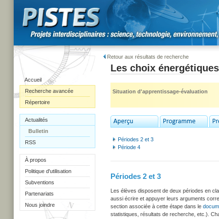
Retour aux résultats de recherche
Les choix énergétiques
Accueil
Recherche avancée
Situation d'apprentissage-évaluation
Répertoire
Actualités
Bulletin
Périodes 2 et 3
RSS
Période 4
À propos
Politique d'utilisation
Périodes 2 et 3
Subventions
Les élèves disposent de deux périodes en clas
Partenariats
aussi écrire et appuyer leurs arguments corres
Nous joindre
section associée à cette étape dans le
docume
statistiques, résultats de recherche, etc.). C