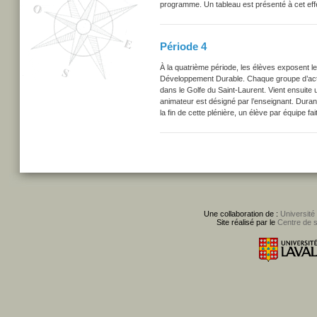
programme. Un tableau est présenté à cet eff
Période 4
À la quatrième période, les élèves exposent l
Développement Durable. Chaque groupe d’acteu
dans le Golfe du Saint-Laurent. Vient ensuite 
animateur est désigné par l’enseignant. Durant
la fin de cette plénière, un élève par équipe
Une collaboration de :
Université
Site réalisé par le
Centre de 