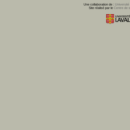
Une collaboration de :
Université
Site réalisé par le
Centre de 