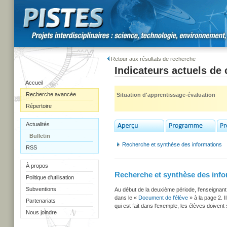
Retour aux résultats de recherche
Indicateurs actuels de
Accueil
Recherche avancée
Situation d'apprentissage-évaluation
Répertoire
Actualités
Bulletin
Recherche et synthèse des informations
RSS
À propos
Recherche et synthèse des info
Politique d'utilisation
Subventions
Au début de la deuxième période, l'enseignant
dans le «
Document de l’élève
» à la page 2. Il
Partenariats
qui est fait dans l'exemple, les élèves doivent
Nous joindre