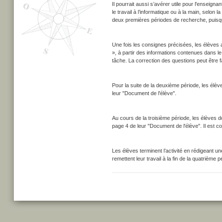
Il pourrait aussi s’avérer utile pour l'enseign
le travail à l’informatique ou à la main, selon l
deux premières périodes de recherche, puisq
Une fois les consignes précisées, les élèves 
», à partir des informations contenues dans l
tâche. La correction des questions peut être f
Pour la suite de la deuxième période, les élè
leur "Document de l'élève".
Au cours de la troisième période, les élèves doi
page 4 de leur "Document de l'élève". Il est c
Les élèves terminent l’activité en rédigeant une
remettent leur travail à la fin de la quatrième 