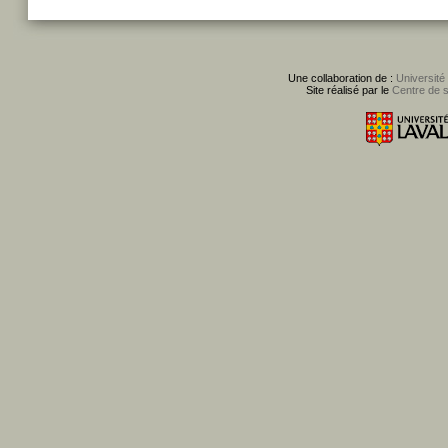
Une collaboration de :
Université
Site réalisé par le
Centre de 