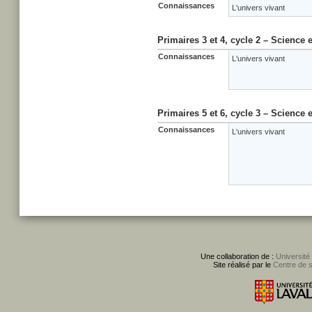
Connaissances
L'univers vivant
Primaires 3 et 4, cycle 2 – Science 
Connaissances
L'univers vivant
Primaires 5 et 6, cycle 3 – Science 
Connaissances
L'univers vivant
Une collaboration de :
Université
Site réalisé par le
Centre de 