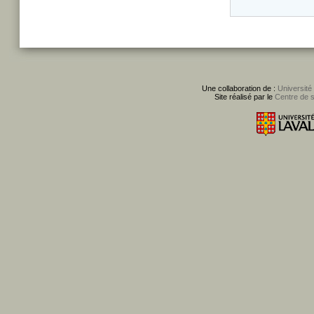
Une collaboration de :
Université
Site réalisé par le
Centre de 