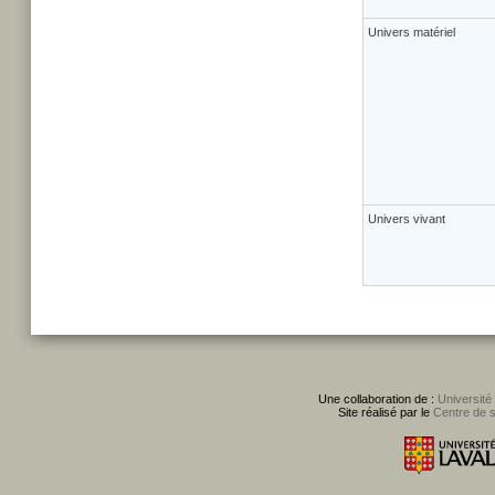
Univers matériel
Univers vivant
Une collaboration de :
Université
Site réalisé par le
Centre de 