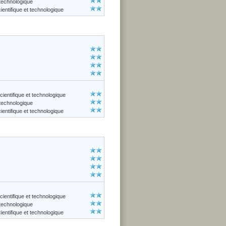
 technologique
entifique et technologique
cientifique et technologique
 technologique
entifique et technologique
cientifique et technologique
 technologique
entifique et technologique