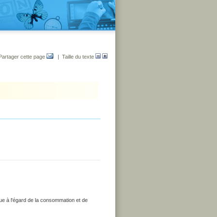
Partager cette page
| Taille du texte
que à l'égard de la consommation et de