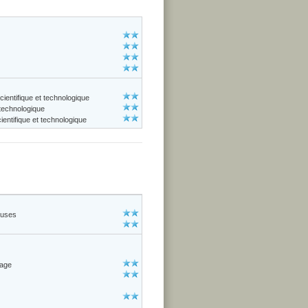
cientifique et technologique
 technologique
entifique et technologique
euses
çage