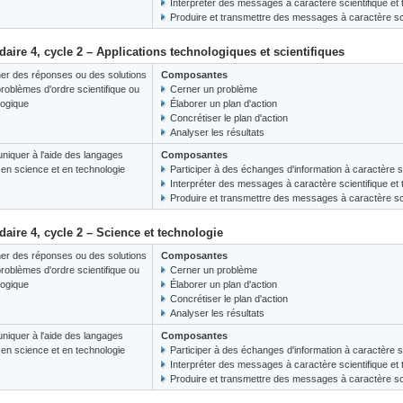
Interpréter des messages à caractère scientifique et
Produire et transmettre des messages à caractère sci
aire 4, cycle 2 – Applications technologiques et scientifiques
er des réponses ou des solutions
Composantes
roblèmes d'ordre scientifique ou
Cerner un problème
logique
Élaborer un plan d'action
Concrétiser le plan d'action
Analyser les résultats
iquer à l'aide des langages
Composantes
s en science et en technologie
Participer à des échanges d'information à caractère s
Interpréter des messages à caractère scientifique et
Produire et transmettre des messages à caractère sci
aire 4, cycle 2 – Science et technologie
er des réponses ou des solutions
Composantes
roblèmes d'ordre scientifique ou
Cerner un problème
logique
Élaborer un plan d'action
Concrétiser le plan d'action
Analyser les résultats
iquer à l'aide des langages
Composantes
s en science et en technologie
Participer à des échanges d'information à caractère s
Interpréter des messages à caractère scientifique et
Produire et transmettre des messages à caractère sci