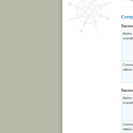
Compé
Second
Mettre 
scienti
Commun
utilisé
Second
Mettre 
scienti
Commun
utilisé