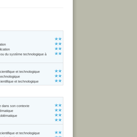
ation
ication
ue ou du système technologique à
cientifique et technologique
 technologique
entifique et technologique
ue dans son contexte
lématique
roblématique
cientifique et technologique