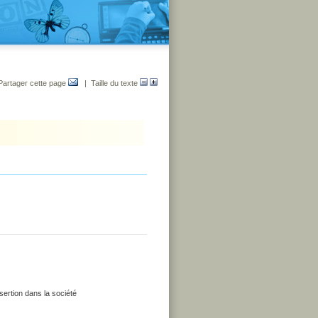
Partager cette page
| Taille du texte
nsertion dans la société