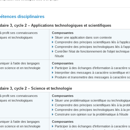
tences disciplinaires
aire 3, cycle 2 – Applications technologiques et scientifiques
à profit ses connaissances
Composantes
fiques et technologiques
Situer une application dans son contexte
Comprendre des principes scientifiques liés à l'applic
Comprendre des principes technologiques liés à l'appl
Contrôler l'état de fonctionnement de l'objet techniq
l'étude
iquer à l'aide des langages
Composantes
s en science et en technologie
Participer à des échanges d'information à caractère s
Interpréter des messages à caractère scientifique et
Produire et transmettre des messages à caractère sci
aire 3, cycle 2 – Science et technologie
à profit ses connaissances
Composantes
fiques et technologiques
Situer une problématique scientifique ou technologiq
Comprendre des principes scientifiques liés à la prob
Comprendre des principes technologiques liés à la p
Construire son opinion sur la problématique à l'étude
iquer à l'aide des langages
Composantes
s en science et en technologie
Participer à des échanges d'information à caractère s