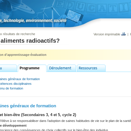
x résultats de recherche
Version imprimable
|
aliments radioactifs?
ion d'apprentissage-évaluation
ines généraux de formation
étences disciplinaires
enu de formation
nes généraux de formation
et bien-être (Secondaires 3, 4 et 5, cycle 2)
'élève à se responsabiliser dans l'adoption de saines habitudes de vie sur le plan de la santé, 
de développement
science des conséquences de choix collectifs sur le bien-être des individus