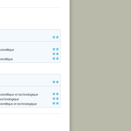
cientifique
entifique
cientifique et technologique
 technologique
entifique et technologique