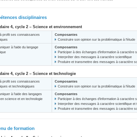
tences disciplinaires
aire 4, cycle 2 – Science et environnement
à profit ses connaissances
Composantes
fiques
Construire son opinion sur la problématique à l'étude
iquer à l'aide du langage
Composantes
fique
Participer à des échanges d'information à caractère s
Interpréter des messages à caractère scientifique
Produire et transmettre des messages à caractère sci
aire 4, cycle 2 – Science et technologie
à profit ses connaissances
Composantes
fiques et technologiques
Construire son opinion sur la problématique à l'étude
iquer à l'aide des langages
Composantes
s en science et en technologie
Participer à des échanges d'information à caractère s
Interpréter des messages à caractère scientifique et
Produire et transmettre des messages à caractère sci
nu de formation