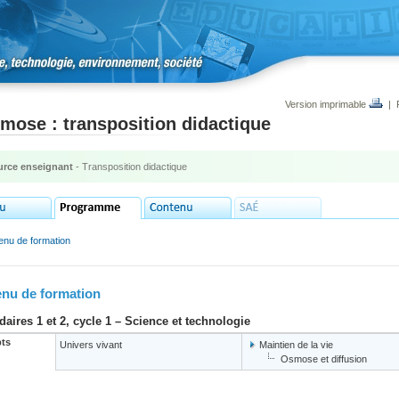
Version imprimable
|
mose : transposition didactique
rce enseignant
- Transposition didactique
enu de formation
nu de formation
aires 1 et 2, cycle 1 – Science et technologie
ts
Univers vivant
Maintien de la vie
Osmose et diffusion