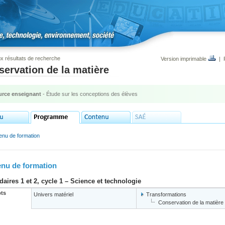
x résultats de recherche
Version imprimable
|
ervation de la matière
rce enseignant
- Étude sur les conceptions des élèves
enu de formation
nu de formation
aires 1 et 2, cycle 1 – Science et technologie
ts
Univers matériel
Transformations
Conservation de la matière