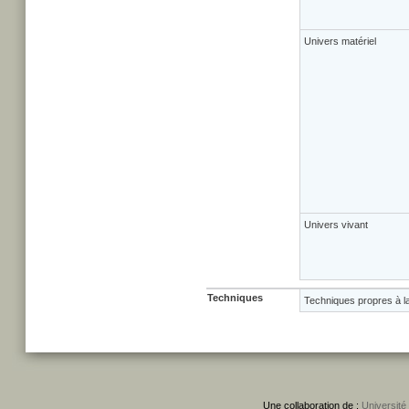
Univers matériel
Univers vivant
Techniques
Techniques propres à l
Une collaboration de :
Université