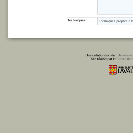
Techniques
Techniques propres à l
Une collaboration de :
Université
Site réalisé par le
Centre de 