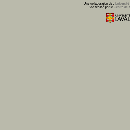
Une collaboration de :
Université
Site réalisé par le
Centre de 