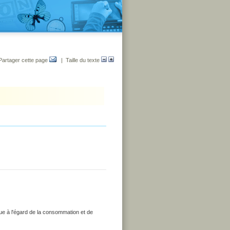
Partager cette page
| Taille du texte
que à l'égard de la consommation et de