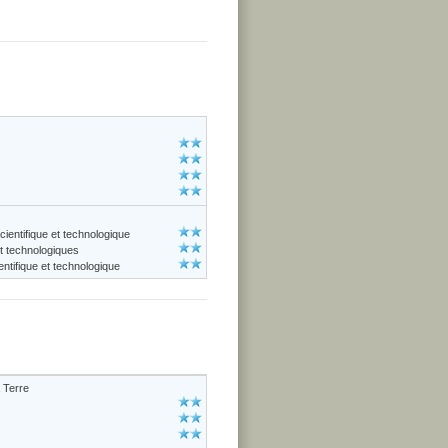
cientifique et technologique
et technologiques
ntifique et technologique
 Terre