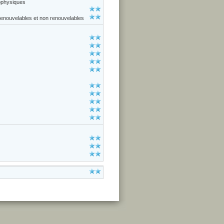
ophysiques
enouvelables et non renouvelables