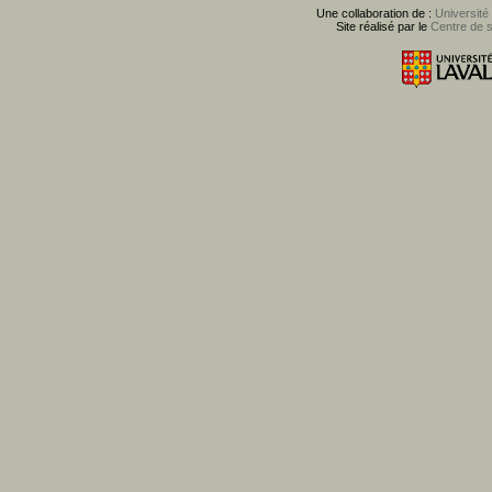
Une collaboration de :
Université
Site réalisé par le
Centre de 