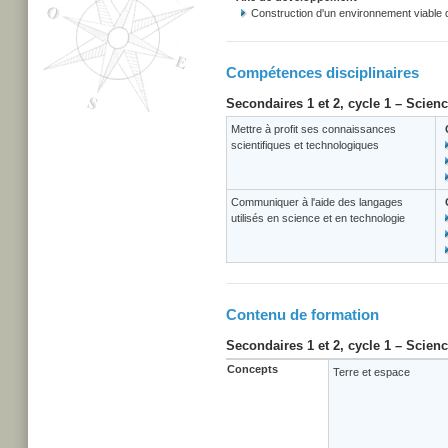
Construction d'un environnement viable
Compétences disciplinaires
Secondaires 1 et 2, cycle 1 – Scien
Mettre à profit ses connaissances
scientifiques et technologiques
Communiquer à l'aide des langages
utilisés en science et en technologie
Contenu de formation
Secondaires 1 et 2, cycle 1 – Scien
Concepts
Terre et espace