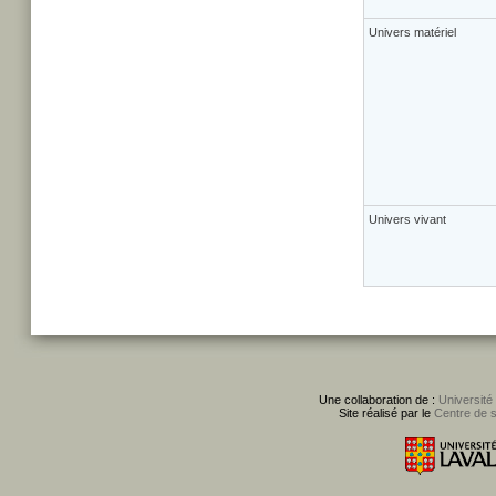
Univers matériel
Univers vivant
Une collaboration de :
Université
Site réalisé par le
Centre de 