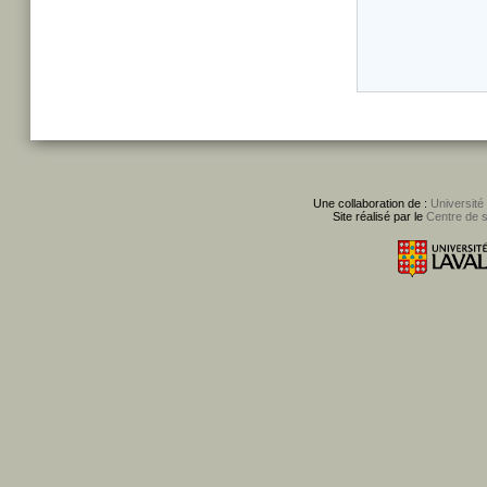
Une collaboration de :
Université
Site réalisé par le
Centre de 