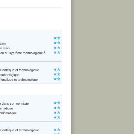
ation
ication
ue ou du système technologique à
cientifique et technologique
 technologique
entifique et technologique
ue dans son contexte
lématique
roblématique
cientifique et technologique