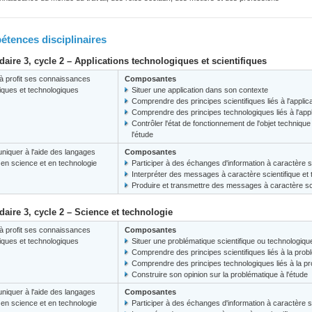
tences disciplinaires
aire 3, cycle 2 – Applications technologiques et scientifiques
à profit ses connaissances
Composantes
fiques et technologiques
Situer une application dans son contexte
Comprendre des principes scientifiques liés à l'applic
Comprendre des principes technologiques liés à l'appl
Contrôler l'état de fonctionnement de l'objet techniq
l'étude
iquer à l'aide des langages
Composantes
s en science et en technologie
Participer à des échanges d'information à caractère s
Interpréter des messages à caractère scientifique et
Produire et transmettre des messages à caractère sci
aire 3, cycle 2 – Science et technologie
à profit ses connaissances
Composantes
fiques et technologiques
Situer une problématique scientifique ou technologiq
Comprendre des principes scientifiques liés à la prob
Comprendre des principes technologiques liés à la p
Construire son opinion sur la problématique à l'étude
iquer à l'aide des langages
Composantes
s en science et en technologie
Participer à des échanges d'information à caractère s