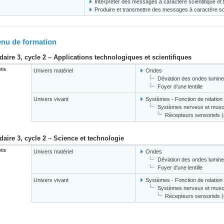
Interpréter des messages à caractère scientifique et
Produire et transmettre des messages à caractère sci
nu de formation
aire 3, cycle 2 – Applications technologiques et scientifiques
ts
Univers matériel
Ondes
Déviation des ondes lumin
Foyer d'une lentille
Univers vivant
Systèmes - Fonction de relation
Systèmes nerveux et muscu
Récepteurs sensoriels (oe
aire 3, cycle 2 – Science et technologie
ts
Univers matériel
Ondes
Déviation des ondes lumin
Foyer d'une lentille
Univers vivant
Systèmes - Fonction de relation
Systèmes nerveux et muscu
Récepteurs sensoriels (oe