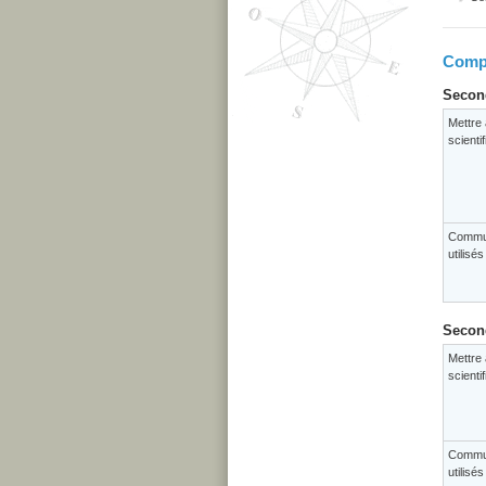
Compé
Second
Mettre 
scienti
Commun
utilisé
Second
Mettre 
scienti
Commun
utilisé