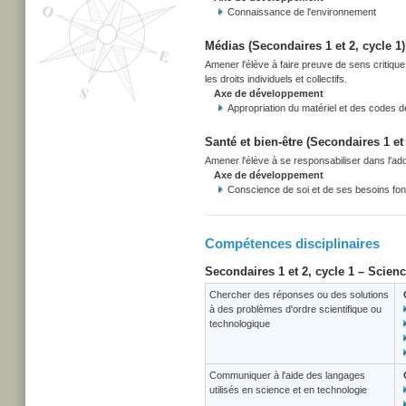
Connaissance de l'environnement
Médias (Secondaires 1 et 2, cycle 1)
Amener l'élève à faire preuve de sens critiqu
les droits individuels et collectifs.
Axe de développement
Appropriation du matériel et des codes 
Santé et bien-être (Secondaires 1 et 
Amener l'élève à se responsabiliser dans l'adop
Axe de développement
Conscience de soi et de ses besoins f
Compétences disciplinaires
Secondaires 1 et 2, cycle 1 – Scien
Chercher des réponses ou des solutions
à des problèmes d'ordre scientifique ou
technologique
Communiquer à l'aide des langages
utilisés en science et en technologie