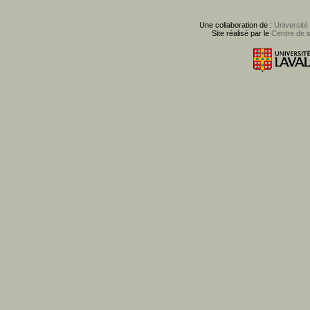
Une collaboration de :
Université
Site réalisé par le
Centre de 