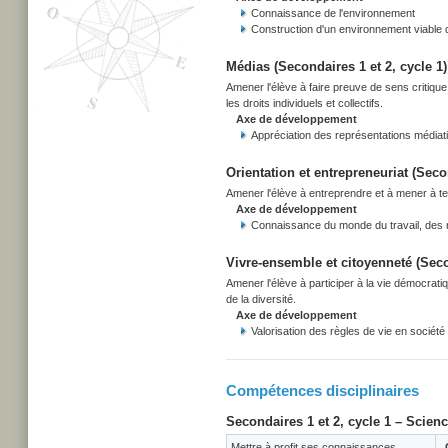
Connaissance de l'environnement
Construction d'un environnement viable
Médias (Secondaires 1 et 2, cycle 1)
Amener l'élève à faire preuve de sens critiqu
les droits individuels et collectifs.
Axe de développement
Appréciation des représentations médiati
Orientation et entrepreneuriat (Secon
Amener l'élève à entreprendre et à mener à term
Axe de développement
Connaissance du monde du travail, des r
Vivre-ensemble et citoyenneté (Secon
Amener l'élève à participer à la vie démocrati
de la diversité.
Axe de développement
Valorisation des règles de vie en société
Compétences disciplinaires
Secondaires 1 et 2, cycle 1 – Scien
Mettre à profit ses connaissances