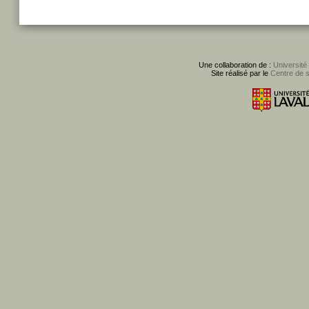
Une collaboration de :
Université
Site réalisé par le
Centre de 