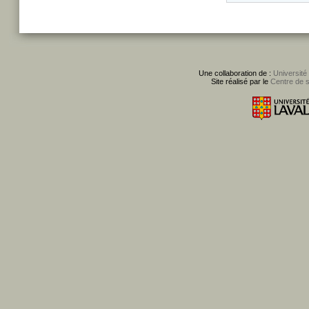
Une collaboration de :
Université
Site réalisé par le
Centre de 