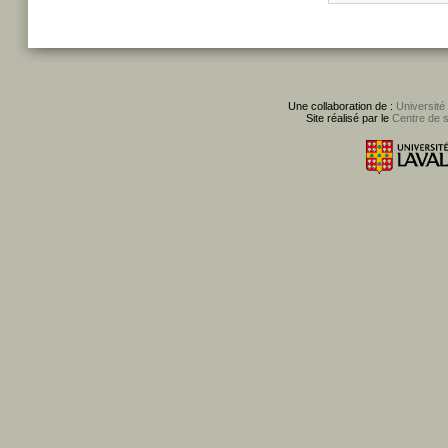
Une collaboration de :
Université
Site réalisé par le
Centre de 