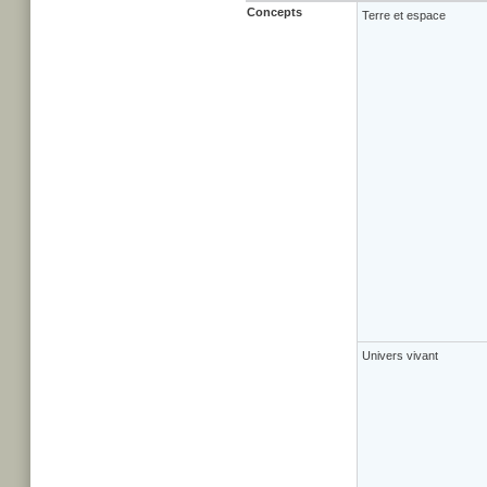
Concepts
Terre et espace
Univers vivant