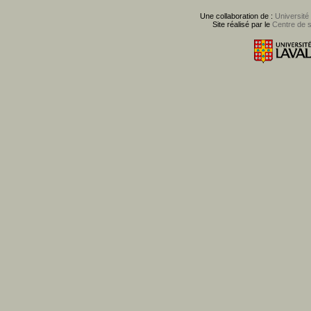
Une collaboration de :
Université
Site réalisé par le
Centre de 