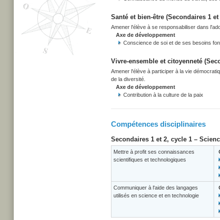
Santé et bien-être (Secondaires 1 et 
Amener l'élève à se responsabiliser dans l'adop
Axe de développement
Conscience de soi et de ses besoins f
Vivre-ensemble et citoyenneté (Secon
Amener l'élève à participer à la vie démocrati
de la diversité.
Axe de développement
Contribution à la culture de la paix
Compétences disciplinaires
Secondaires 1 et 2, cycle 1 – Scien
Mettre à profit ses connaissances
scientifiques et technologiques
Communiquer à l'aide des langages
utilisés en science et en technologie