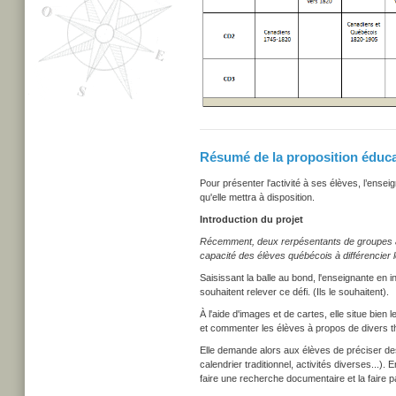
Résumé de la proposition éduca
Pour présenter l'activité à ses élèves, l’ense
qu'elle mettra à disposition.
Introduction du projet
Récemment, deux rerpésentants de groupes au
capacité des élèves québécois à différencier 
Saisissant la balle au bond, l'enseignante en i
souhaitent relever ce défi. (Ils le souhaitent).
À l'aide d'images et de cartes, elle situe bien
et commenter les élèves à propos de divers th
Elle demande alors aux élèves de préciser de
calendrier traditionnel, activités diverses...)
faire une recherche documentaire et la faire pa