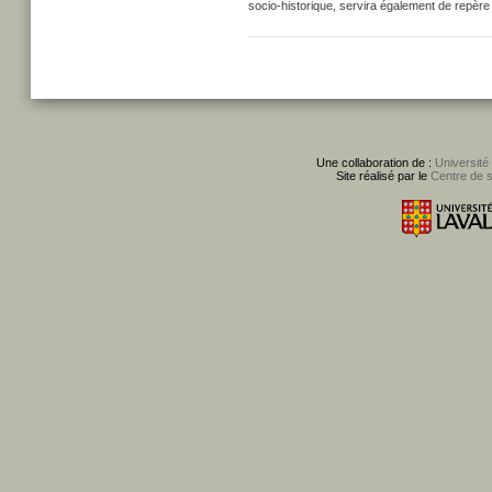
socio-historique, servira également de repère 
Une collaboration de :
Université
Site réalisé par le
Centre de 