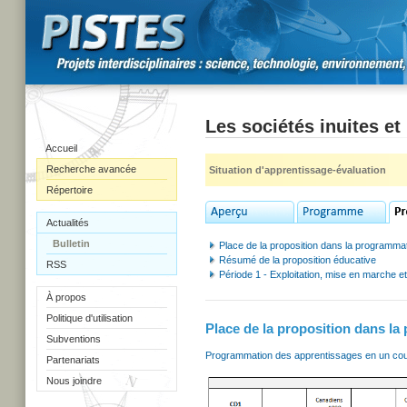
Les sociétés inuites e
Accueil
Recherche avancée
Situation d'apprentissage-évaluation
Répertoire
Actualités
Bulletin
Place de la proposition dans la programma
Résumé de la proposition éducative
RSS
Période 1 - Exploitation, mise en marche 
À propos
Politique d'utilisation
Place de la proposition dans l
Subventions
Programmation des apprentissages en un coup
Partenariats
Nous joindre