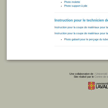
Photo molette
Photo support à pile
Instruction pour le technicien d
Instruction pour la coupe de matériaux pour la
Instruction pour la coupe de matériaux pour l
Photo gabarit pour le perçage du tub
Une collaboration de :
Université
Site réalisé par le
Centre de 