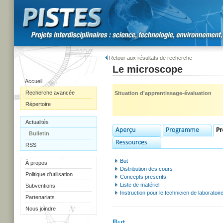
Retour aux résultats de recherche
Le microscope
Accueil
Recherche avancée
Situation d'apprentissage-évaluation
Répertoire
Actualités
Bulletin
RSS
But
À propos
Distribution des cours
Politique d'utilisation
Concepts prescrits
Liste de matériel
Subventions
Instruction pour le technicien de laboratoir
Partenariats
Nous joindre
But