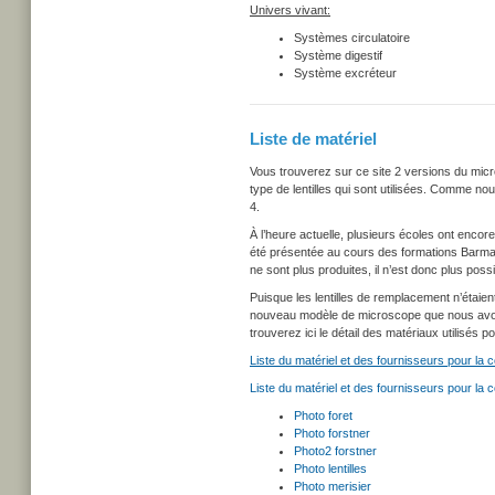
Univers vivant:
Systèmes circulatoire
Système digestif
Système excréteur
Liste de matériel
Vous trouverez sur ce site 2 versions du micr
type de lentilles qui sont utilisées. Comme no
4.
À l’heure actuelle, plusieurs écoles ont encore
été présentée au cours des formations Barma 
ne sont plus produites, il n’est donc plus possi
Puisque les lentilles de remplacement n’étaie
nouveau modèle de microscope que nous avons 
trouverez ici le détail des matériaux utilisés
Liste du matériel et des fournisseurs pour la c
Liste du matériel et des fournisseurs pour la 
Photo foret
Photo forstner
Photo2 forstner
Photo lentilles
Photo merisier