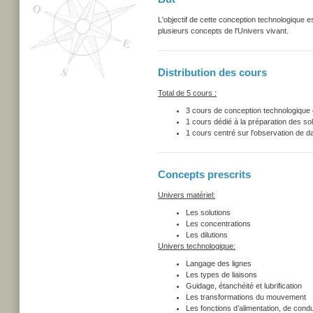
L'objectif de cette conception technologique es
plusieurs concepts de l'Univers vivant.
Distribution des cours
Total de 5 cours :
3 cours de conception technologique 
1 cours dédié à la préparation des sol
1 cours centré sur l'observation de 
Concepts prescrits
Univers matériel:
Les solutions
Les concentrations
Les dilutions
Univers technologique:
Langage des lignes
Les types de liaisons
Guidage, étanchéité et lubrification
Les transformations du mouvement
Les fonctions d’alimentation, de cond