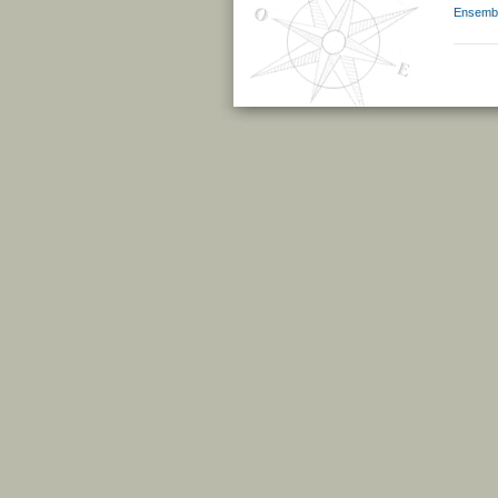
Ensembl