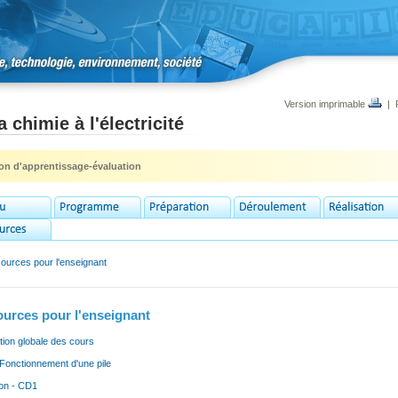
Version imprimable
|
a chimie à l'électricité
ion d'apprentissage-évaluation
ources pour l'enseignant
urces pour l'enseignant
ation globale des cours
Fonctionnement d'une pile
ion - CD1