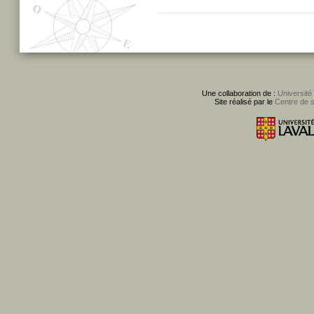
Une collaboration de :
Université
Site réalisé par le
Centre de 