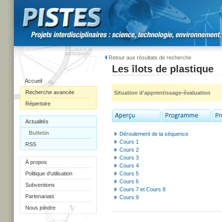
Retour aux résultats de recherche
Les îlots de plastique
Accueil
Recherche avancée
Situation d'apprentissage-évaluation
Répertoire
Actualités
Bulletin
Déroulement de la séquence
Cours 1
RSS
Cours 2
Cours 3
À propos
Cours 4
Politique d'utilisation
Cours 5
Cours 6
Subventions
Cours 7 et Cours 8
Partenariats
Cours 9
Nous joindre