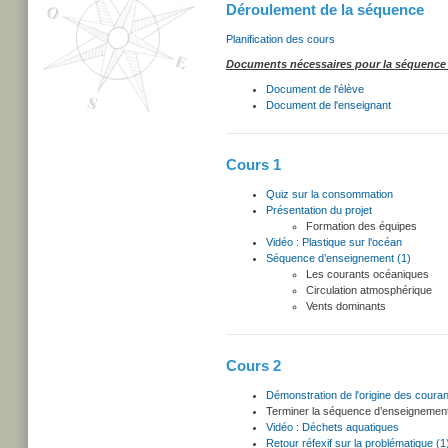
Déroulement de la séquence
Planification des cours
Documents nécessaires pour la séquence 
Document de l'élève
Document de l'enseignant
Cours 1
Quiz sur la consommation
Présentation du projet
Formation des équipes
Vidéo : Plastique sur l'océan
Séquence d’enseignement (1)
Les courants océaniques
Circulation atmosphérique
Vents dominants
Cours 2
Démonstration de l'origine des couran
Terminer la séquence d’enseignement
Vidéo : Déchets aquatiques
Retour réfexif sur la problématique (1