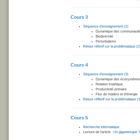
Cours 3
Séquence d’enseignement (2)
Dynamique des communaut
Biodiversité
Perturbations
Retour réfexif sur la problématique (2
Cours 4
Séquence d’enseignement (3)
Dynamique des écosystème
Relation trophique
Productivité primaire
Flux de matière et d’énergie
Retour réflexif sur la problématique (3
Cours 5
Recherche informatique
Lecture de l'article :
Un gigantesque "