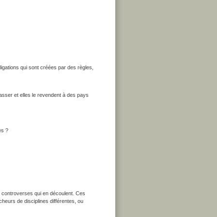
ligations qui sont créées par des règles,
rasser et elles le revendent à des pays
es ?
es controverses qui en découlent. Ces
heurs de disciplines différentes, ou