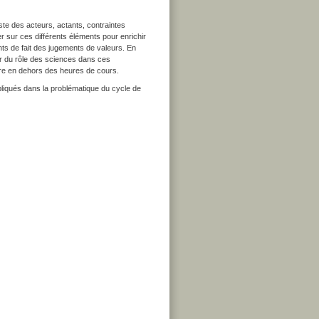
iste des acteurs, actants, contraintes
r sur ces différents éléments pour enrichir
nts de fait des jugements de valeurs. En
ter du rôle des sciences dans ces
aire en dehors des heures de cours.
mpliqués dans la problématique du cycle de