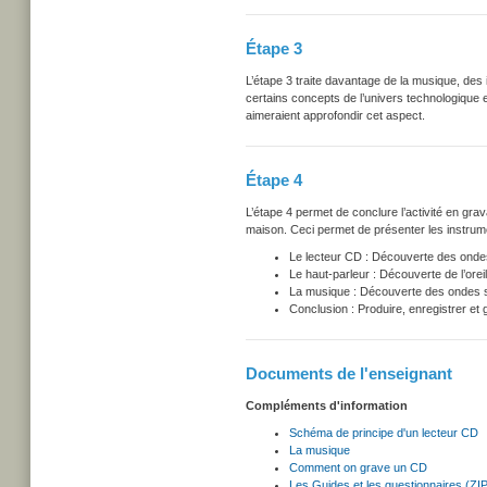
Étape 3
L’étape 3 traite davantage de la musique, de
certains concepts de l’univers technologique 
aimeraient approfondir cet aspect.
Étape 4
L’étape 4 permet de conclure l’activité en gra
maison. Ceci permet de présenter les instrume
Le lecteur CD : Découverte des ondes 
Le haut-parleur : Découverte de l’oreil
La musique : Découverte des ondes so
Conclusion : Produire, enregistrer et
Documents de l'enseignant
Compléments d'information
Schéma de principe d'un lecteur CD
La musique
Comment on grave un CD
Les Guides et les questionnaires (ZI